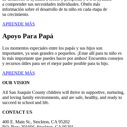
a comprender sus necesidades individuales. Obtén más
información sobre el desarrollo de tu niño en cada etapa de
su crecimiento.
APRENDE MÁS
Apoyo Para Papá
Los momentos especiales entre los papás y sus hijos son
importantes, ya sean grandes o pequeños. ¡Estar allí para tu niño es
lo más importante que puedes hacer por ambos! Encuentra consejos
y recursos útiles para ser el mejor padre posible para tu hijo.
APRENDE MÁS
OUR VISION
All San Joaquin County children will thrive in supportive, nurturing,
and loving family environments, and are safe, healthy, and ready to
succeed in school and life.
CONTACT US
400 E. Main St., Stockton, CA 95202
P.O. Box: 201056, Stockton, CA 95201