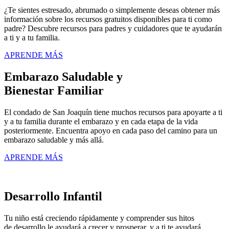
¿Te sientes estresado, abrumado o simplemente deseas obtener más
información sobre los recursos gratuitos disponibles para ti como
padre? Descubre recursos para padres y cuidadores que te ayudarán
a ti y a tu familia.
APRENDE MÁS
Embarazo Saludable y
Bienestar Familiar
El condado de San Joaquín tiene muchos recursos para apoyarte a ti
y a tu familia durante el embarazo y en cada etapa de la vida
posteriormente. Encuentra apoyo en cada paso del camino para un
embarazo saludable y más allá.
APRENDE MÁS
Desarrollo Infantil
Tu niño está creciendo rápidamente y comprender sus hitos
de desarrollo le ayudará a crecer y prosperar, y a ti te ayudará